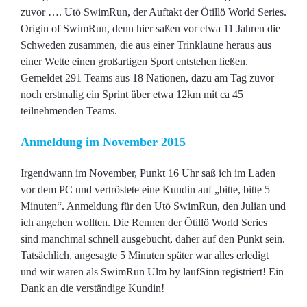
zuvor …. Utö SwimRun, der Auftakt der Ötillö World Series.
Origin of SwimRun, denn hier saßen vor etwa 11 Jahren die
Schweden zusammen, die aus einer Trinklaune heraus aus
einer Wette einen großartigen Sport entstehen ließen.
Gemeldet 291 Teams aus 18 Nationen, dazu am Tag zuvor
noch erstmalig ein Sprint über etwa 12km mit ca 45
teilnehmenden Teams.
Anmeldung im November 2015
Irgendwann im November, Punkt 16 Uhr saß ich im Laden
vor dem PC und vertröstete eine Kundin auf „bitte, bitte 5
Minuten“. Anmeldung für den Utö SwimRun, den Julian und
ich angehen wollten. Die Rennen der Ötillö World Series
sind manchmal schnell ausgebucht, daher auf den Punkt sein.
Tatsächlich, angesagte 5 Minuten später war alles erledigt
und wir waren als SwimRun Ulm by laufSinn registriert! Ein
Dank an die verständige Kundin!