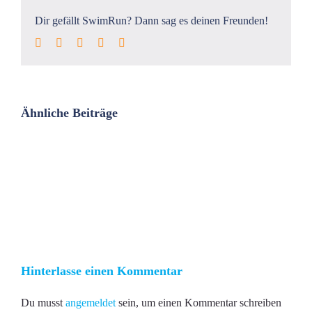
Dir gefällt SwimRun? Dann sag es deinen Freunden!
Facebook
Twitter
LinkedIn
Pinterest
E-
Mail
Ähnliche Beiträge
Hinterlasse einen Kommentar
Du musst
angemeldet
sein, um einen Kommentar schreiben