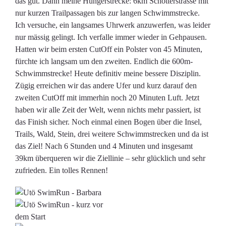
das gut. Dann meine Hungerstrecke: 6km Schotterstrasse mit
nur kurzen Trailpassagen bis zur langen Schwimmstrecke.
Ich versuche, ein langsames Uhrwerk anzuwerfen, was leider
nur mässig gelingt. Ich verfalle immer wieder in Gehpausen.
Hatten wir beim ersten CutOff ein Polster von 45 Minuten,
fürchte ich langsam um den zweiten. Endlich die 600m-
Schwimmstrecke! Heute definitiv meine bessere Disziplin.
Zügig erreichen wir das andere Ufer und kurz darauf den
zweiten CutOff mit immerhin noch 20 Minuten Luft. Jetzt
haben wir alle Zeit der Welt, wenn nichts mehr passiert, ist
das Finish sicher. Noch einmal einen Bogen über die Insel,
Trails, Wald, Stein, drei weitere Schwimmstrecken und da ist
das Ziel! Nach 6 Stunden und 4 Minuten und insgesamt
39km überqueren wir die Ziellinie – sehr glücklich und sehr
zufrieden. Ein tolles Rennen!