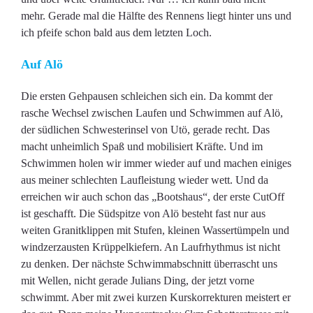
mehr. Gerade mal die Hälfte des Rennens liegt hinter uns und
ich pfeife schon bald aus dem letzten Loch.
Auf Alö
Die ersten Gehpausen schleichen sich ein. Da kommt der
rasche Wechsel zwischen Laufen und Schwimmen auf Alö,
der südlichen Schwesterinsel von Utö, gerade recht. Das
macht unheimlich Spaß und mobilisiert Kräfte. Und im
Schwimmen holen wir immer wieder auf und machen einiges
aus meiner schlechten Laufleistung wieder wett. Und da
erreichen wir auch schon das „Bootshaus“, der erste CutOff
ist geschafft. Die Südspitze von Alö besteht fast nur aus
weiten Granitklippen mit Stufen, kleinen Wassertümpeln und
windzerzausten Krüppelkiefern. An Laufrhythmus ist nicht
zu denken. Der nächste Schwimmabschnitt überrascht uns
mit Wellen, nicht gerade Julians Ding, der jetzt vorne
schwimmt. Aber mit zwei kurzen Kurskorrekturen meistert er