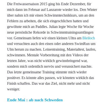
Die Freiwassersaison 2015 ging bis Ende Dezember, für
mich dann im Februar auf Lanzarote wieder los. Den Winter
über nahm ich mir einen Schwimmtechnikkurs, um an den
Fehlern zu arbeiten, die sich eingeschlichen hatten und
gewöhnte mich an Paddles. Julian legte Woche für Woche
neue persönliche Rekorde in Schwimmtrainingsumfängen
vor. Gemeinsam liefen wir einen kleinen Ultra am
Bleiloch
und versuchten auch den einen oder anderen SwimRun um
Ulm herum zu machen. Leinentraining, Materialtest, laufen,
schwimmen. Mentale Vorbereitung mit den Videos der
letzten Jahre, was nicht wirklich gewinnbringend war,
sondern mich ordentlich nervös und verunsichert machte.
Das letzte gemeinsame Training stimmte mich wieder
positiver. Es könnte alles passen, wir könnten wirklich das
Finish schaffen. Das war das Ziel, nicht mehr und nicht
weniger.
Ende Mai : ab nach Schweden