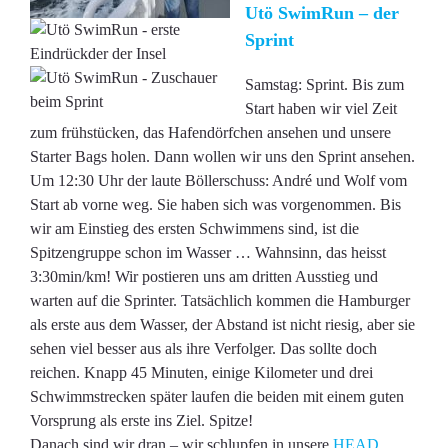
Utö SwimRun – der
Sprint
Samstag: Sprint. Bis zum
Start haben wir viel Zeit
zum frühstücken, das Hafendörfchen ansehen und unsere
Starter Bags holen. Dann wollen wir uns den Sprint ansehen.
Um 12:30 Uhr der laute Böllerschuss: André und Wolf vom
Start ab vorne weg. Sie haben sich was vorgenommen. Bis
wir am Einstieg des ersten Schwimmens sind, ist die
Spitzengruppe schon im Wasser … Wahnsinn, das heisst
3:30min/km! Wir postieren uns am dritten Ausstieg und
warten auf die Sprinter. Tatsächlich kommen die Hamburger
als erste aus dem Wasser, der Abstand ist nicht riesig, aber sie
sehen viel besser aus als ihre Verfolger. Das sollte doch
reichen. Knapp 45 Minuten, einige Kilometer und drei
Schwimmstrecken später laufen die beiden mit einem guten
Vorsprung als erste ins Ziel. Spitze!
Danach sind wir dran – wir schlupfen in unsere
HEAD