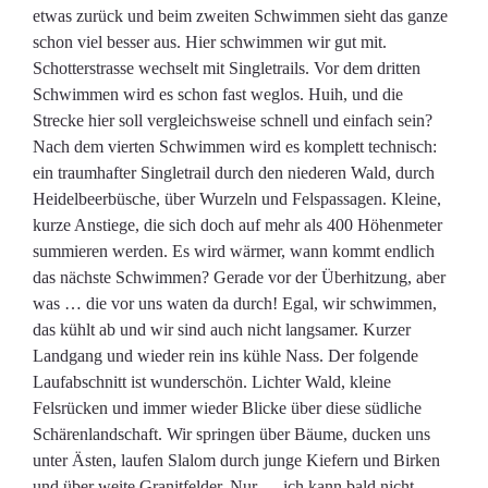
etwas zurück und beim zweiten Schwimmen sieht das ganze
schon viel besser aus. Hier schwimmen wir gut mit.
Schotterstrasse wechselt mit Singletrails. Vor dem dritten
Schwimmen wird es schon fast weglos. Huih, und die
Strecke hier soll vergleichsweise schnell und einfach sein?
Nach dem vierten Schwimmen wird es komplett technisch:
ein traumhafter Singletrail durch den niederen Wald, durch
Heidelbeerbüsche, über Wurzeln und Felspassagen. Kleine,
kurze Anstiege, die sich doch auf mehr als 400 Höhenmeter
summieren werden. Es wird wärmer, wann kommt endlich
das nächste Schwimmen? Gerade vor der Überhitzung, aber
was … die vor uns waten da durch! Egal, wir schwimmen,
das kühlt ab und wir sind auch nicht langsamer. Kurzer
Landgang und wieder rein ins kühle Nass. Der folgende
Laufabschnitt ist wunderschön. Lichter Wald, kleine
Felsrücken und immer wieder Blicke über diese südliche
Schärenlandschaft. Wir springen über Bäume, ducken uns
unter Ästen, laufen Slalom durch junge Kiefern und Birken
und über weite Granitfelder. Nur … ich kann bald nicht