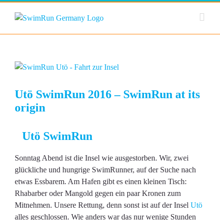
Zum
Inhalt
springen
Zeige
grösseres
Bild
Utö SwimRun 2016 – SwimRun at its
origin
Utö SwimRun
Sonntag Abend ist die Insel wie ausgestorben. Wir, zwei
glückliche und hungrige SwimRunner, auf der Suche nach
etwas Essbarem. Am Hafen gibt es einen kleinen Tisch:
Rhabarber oder Mangold gegen ein paar Kronen zum
Mitnehmen. Unsere Rettung, denn sonst ist auf der Insel
Utö
alles geschlossen. Wie anders war das nur wenige Stunden