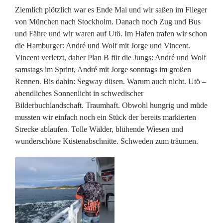
Ziemlich plötzlich war es Ende Mai und wir saßen im Flieger
von München nach Stockholm. Danach noch Zug und Bus
und Fähre und wir waren auf Utö. Im Hafen trafen wir schon
die Hamburger: André und Wolf mit Jorge und Vincent.
Vincent verletzt, daher Plan B für die Jungs: André und Wolf
samstags im Sprint, André mit Jorge sonntags im großen
Rennen. Bis dahin: Segway düsen. Warum auch nicht. Utö –
abendliches Sonnenlicht in schwedischer
Bilderbuchlandschaft. Traumhaft. Obwohl hungrig und müde
mussten wir einfach noch ein Stück der bereits markierten
Strecke ablaufen. Tolle Wälder, blühende Wiesen und
wunderschöne Küstenabschnitte. Schweden zum träumen.