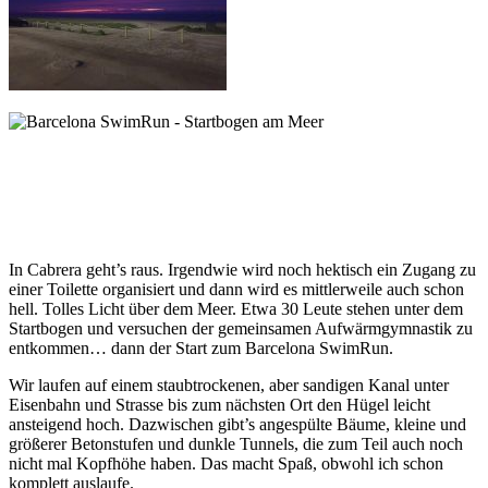
In Cabrera geht’s raus. Irgendwie wird noch hektisch ein Zugang zu
einer Toilette organisiert und dann wird es mittlerweile auch schon
hell. Tolles Licht über dem Meer. Etwa 30 Leute stehen unter dem
Startbogen und versuchen der gemeinsamen Aufwärmgymnastik zu
entkommen… dann der Start zum Barcelona SwimRun.
Wir laufen auf einem staubtrockenen, aber sandigen Kanal unter
Eisenbahn und Strasse bis zum nächsten Ort den Hügel leicht
ansteigend hoch. Dazwischen gibt’s angespülte Bäume, kleine und
größerer Betonstufen und dunkle Tunnels, die zum Teil auch noch
nicht mal Kopfhöhe haben. Das macht Spaß, obwohl ich schon
komplett auslaufe.