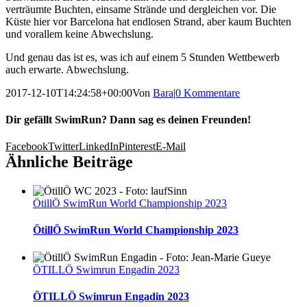
verträumte Buchten, einsame Strände und dergleichen vor. Die
Küste hier vor Barcelona hat endlosen Strand, aber kaum Buchten
und vorallem keine Abwechslung.
Und genau das ist es, was ich auf einem 5 Stunden Wettbewerb
auch erwarte. Abwechslung.
2017-12-10T14:24:58+00:00
Von
Bara
|
0 Kommentare
Dir gefällt SwimRun? Dann sag es deinen Freunden!
Facebook
Twitter
LinkedIn
Pinterest
E-Mail
Ähnliche Beiträge
ÖtillÖ SwimRun World Championship 2023
ÖtillÖ SwimRun World Championship 2023
ÖTILLÖ Swimrun Engadin 2023
ÖTILLÖ Swimrun Engadin 2023