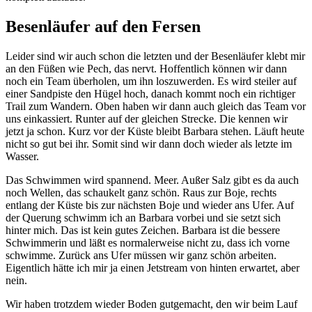
Besenläufer auf den Fersen
Leider sind wir auch schon die letzten und der Besenläufer klebt mir
an den Füßen wie Pech, das nervt. Hoffentlich können wir dann
noch ein Team überholen, um ihn loszuwerden. Es wird steiler auf
einer Sandpiste den Hügel hoch, danach kommt noch ein richtiger
Trail zum Wandern. Oben haben wir dann auch gleich das Team vor
uns einkassiert. Runter auf der gleichen Strecke. Die kennen wir
jetzt ja schon. Kurz vor der Küste bleibt Barbara stehen. Läuft heute
nicht so gut bei ihr. Somit sind wir dann doch wieder als letzte im
Wasser.
Das Schwimmen wird spannend. Meer. Außer Salz gibt es da auch
noch Wellen, das schaukelt ganz schön. Raus zur Boje, rechts
entlang der Küste bis zur nächsten Boje und wieder ans Ufer. Auf
der Querung schwimm ich an Barbara vorbei und sie setzt sich
hinter mich. Das ist kein gutes Zeichen. Barbara ist die bessere
Schwimmerin und läßt es normalerweise nicht zu, dass ich vorne
schwimme. Zurück ans Ufer müssen wir ganz schön arbeiten.
Eigentlich hätte ich mir ja einen Jetstream von hinten erwartet, aber
nein.
Wir haben trotzdem wieder Boden gutgemacht, den wir beim Lauf