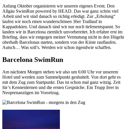
Anfang Oktober organisieren wir unseren eigenes Event. Den
Allgäu SwimRun powered by HEAD. Das war ganz schön viel
Arbeit und wir sind danach so richtig erledigt. Zur „Erholung“
laufen wir noch einen wunderschönen 36er Traillauf in
Kappadokien. Und danach sind wir nur noch tiefenentspannt. So
landen wir in Barcelona ziemlich unvorbereitet. Ich erfahre erst im
Briefing, dass wir entgegen meiner Vermutung nicht in den Hügeln
oberhalb Barcelonas starten, sondern von der Küste rauflaufen.
Autsch… Was soll’s. Werden wir schon irgendwie schaffen.
Barcelona SwimRun
Am nächsten Morgen stehen wir also um 6:00 Uhr vor unserem
Hotel und werden zum Sammelpunkt geshuttelt. Von dort geht es
mit dem Zug zum Startpunkt. Das ist schon mal ganz witzig. Zeit
für’s Kennenlernen und die ersten Gespräche. Ein Trupp Irrer in
Neoprenanzügen im Vorortzug.