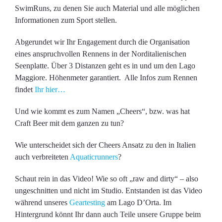
SwimRuns, zu denen Sie auch Material und alle möglichen
Informationen zum Sport stellen.
Abgerundet wir Ihr Engagement durch die Organisation
eines anspruchvollen Rennens in der Norditalienischen
Seenplatte. Über 3 Distanzen geht es in und um den Lago
Maggiore. Höhenmeter garantiert. Alle Infos zum Rennen
findet
Ihr hier…
Und wie kommt es zum Namen „Cheers“, bzw. was hat
Craft Beer mit dem ganzen zu tun?
Wie unterscheidet sich der Cheers Ansatz zu den in Italien
auch verbreiteten
Aquaticrunners
?
Schaut rein in das Video! Wie so oft „raw and dirty“ – also
ungeschnitten und nicht im Studio. Entstanden ist das Video
während unseres
Geartesting
am Lago D’Orta. Im
Hintergrund könnt Ihr dann auch Teile unsere Gruppe beim