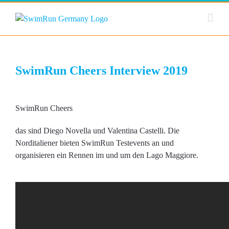
Zum
Inhalt
springen
SwimRun Cheers Interview 2019
SwimRun Cheers
das sind Diego Novella und Valentina Castelli. Die
Norditaliener bieten SwimRun Testevents an und
organisieren ein Rennen im und um den Lago Maggiore.