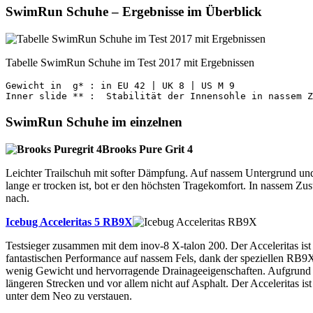
SwimRun Schuhe – Ergebnisse im Überblick
Tabelle SwimRun Schuhe im Test 2017 mit Ergebnissen
Gewicht in  g* : in EU 42 | UK 8 | US M 9 

SwimRun Schuhe im einzelnen
Brooks Pure Grit
4
Leichter Trailschuh mit softer Dämpfung. Auf nassem Untergrund und
lange er trocken ist, bot er den höchsten Tragekomfort. In nassem Zu
nach.
Icebug Acceleritas 5 RB9X
Testsieger zusammen mit dem inov-8 X-talon 200. Der Acceleritas ist 
fantastischen Performance auf nassem Fels, dank der speziellen RB9X
wenig Gewicht und hervorragende Drainageeigenschaften. Aufgrund de
längeren Strecken und vor allem nicht auf Asphalt. Der Acceleritas ist
unter dem Neo zu verstauen.