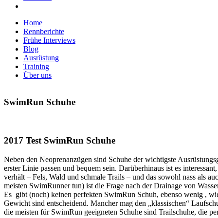
Home
Rennberichte
Frühe Interviews
Blog
Ausrüstung
Training
Über uns
SwimRun Schuhe
2017 Test SwimRun Schuhe
Neben den Neoprenanzügen sind Schuhe der wichtigste Ausrüstung
erster Linie passen und bequem sein. Darüberhinaus ist es interessant,
verhält – Fels, Wald und schmale Trails – und das sowohl nass als a
meisten SwimRunner tun) ist die Frage nach der Drainage von Wass
Es gibt (noch) keinen perfekten SwimRun Schuh, ebenso wenig , wi
Gewicht sind entscheidend. Mancher mag den „klassischen“ Laufschuh
die meisten für SwimRun geeigneten Schuhe sind Trailschuhe, die per