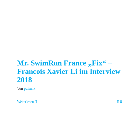
Mr. SwimRun France „Fix“ –
Francois Xavier Li im Interview
2018
Von
pulsar.x
Weiterlesen
0