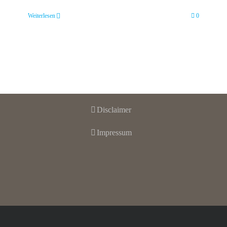
Weiterlesen
0
Disclaimer
Impressum