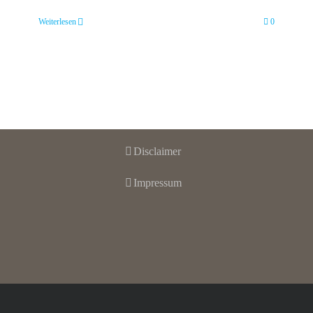
Weiterlesen
0
Disclaimer
Impressum