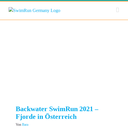
Zum
Inhalt
springen
Backwater SwimRun 2021 –
Fjorde in Österreich
Von
Bara