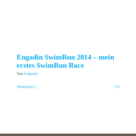
Engadin SwimRun 2014 – mein
erstes SwimRun Race
Von
Avalanche
Weiterlesen
0