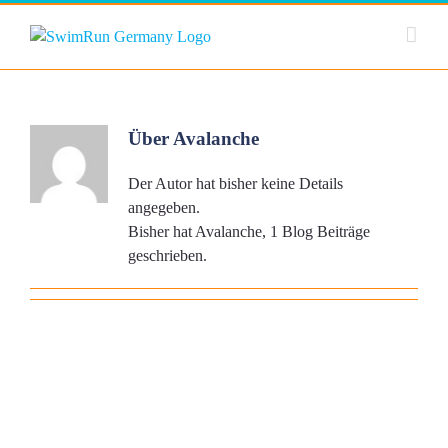
Zum
Inhalt
springen
Über
Avalanche
Der Autor hat bisher keine Details
angegeben.
Bisher hat Avalanche, 1 Blog Beiträge
geschrieben.